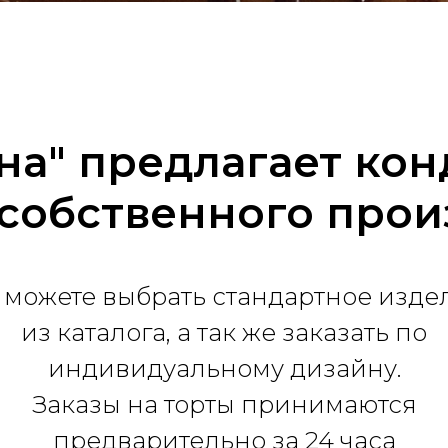
на" предлагает ко
собственного прои
 можете выбрать стандартное изде
из каталога, а так же заказать по
индивидуальному дизайну.
Заказы на торты принимаются
предварительно за 24 часа