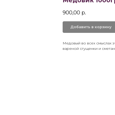
Медовик 1000г
900,00
р.
Добавить в корзину
Медовый во всех смыслах э
вареной сгущенки и смета