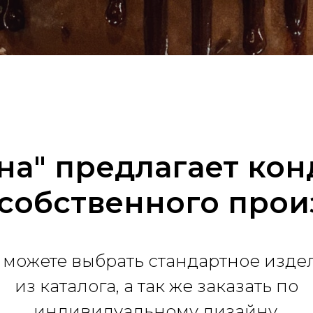
на" предлагает ко
собственного прои
 можете выбрать стандартное изде
из каталога, а так же заказать по
индивидуальному дизайну.