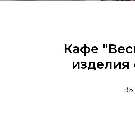
Кафе "Вес
изделия 
Вы