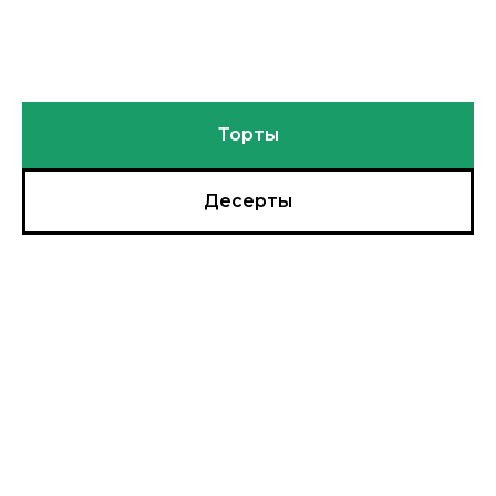
Торты
Десерты