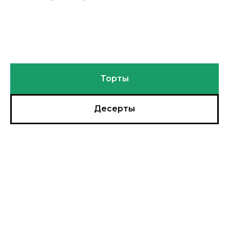
Торты
Десерты