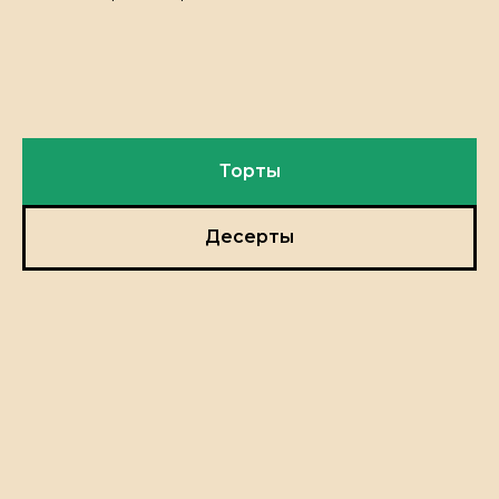
Торты
Десерты