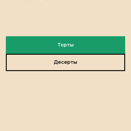
Торты
Десерты