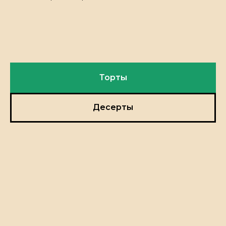
Торты
Десерты