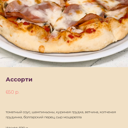
Ассорти
650
р.
томатный соус, шампиньоны, куриная грудка, ветчина, копченая
грудинка, болгарский перец, сыр моцарелла
Weight: 590 g